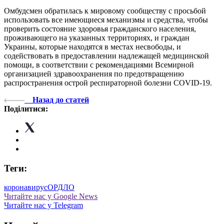
Омбудсмен обратилась к мировому сообществу с просьбой
использовать все имеющиеся механизмы и средства, чтобы
проверить состояние здоровья гражданского населения,
проживающего на указанных территориях, и граждан
Украины, которые находятся в местах несвободы, и
содействовать в предоставлении надлежащей медицинской
помощи, в соответствии с рекомендациями Всемирной
организацией здравоохранения по предотвращению
распространения острой респираторной болезни COVID-19.
Назад до статей
Поділитися:
Теги:
коронавирус
ОРДЛО
Читайте нас у Google News
Читайте нас у Telegram