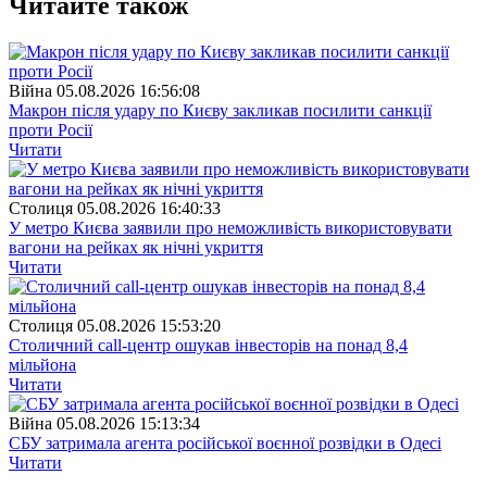
Читайте також
Війна
05.08.2026 16:56:08
Макрон після удару по Києву закликав посилити санкції
проти Росії
Читати
Столиця
05.08.2026 16:40:33
У метро Києва заявили про неможливість використовувати
вагони на рейках як нічні укриття
Читати
Столиця
05.08.2026 15:53:20
Столичний call-центр ошукав інвесторів на понад 8,4
мільйона
Читати
Війна
05.08.2026 15:13:34
СБУ затримала агента російської воєнної розвідки в Одесі
Читати