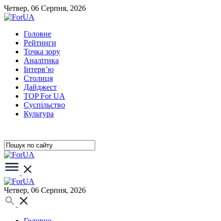
Четвер, 06 Серпня, 2026
Головне
Рейтинги
Точка зору
Аналітика
Інтерв’ю
Столиця
Дайджест
TOP For UA
Суспiльство
Культура
Четвер, 06 Серпня, 2026
Головне