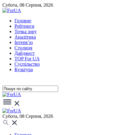
Субота, 08 Серпня, 2026
Головне
Рейтинги
Точка зору
Аналітика
Інтерв’ю
Столиця
Дайджест
TOP For UA
Суспiльство
Культура
Субота, 08 Серпня, 2026
Головне