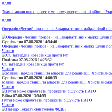
07.08
Трамп заявив про прогрес у мирному врегулюванні війни в Укр
07.08
Операція «Чесний призов»: на Закарпатті зник майже цілий пол
Суспiльство
07.08.2026 14:54:46
Операція «Чесний призов»: на Закарпатті зник майже цілий пол
Читати
Полiтика
07.08.2026 14:25:32
ЄС затвердив нові санкції проти РФ
Читати
Суспiльство
07.08.2026 14:06:35
Мавіки, зарядні станції та апарати для реанімації: Християнс
Читати
Війна
07.08.2026 13:54:55
Путін може спробувати перевірити рішучість НАТО
Читати