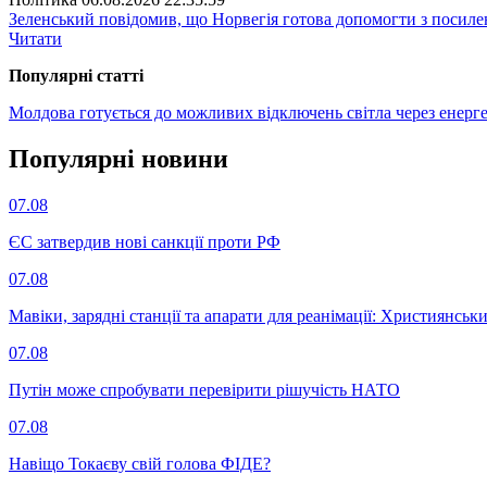
Зеленський повідомив, що Норвегія готова допомогти з посил
Читати
Популярнi статтi
Молдова готується до можливих відключень світла через енерг
Популярнi новини
07.08
ЄС затвердив нові санкції проти РФ
07.08
Мавіки, зарядні станції та апарати для реанімації: Християнс
07.08
Путін може спробувати перевірити рішучість НАТО
07.08
Навіщо Токаєву свій голова ФІДЕ?