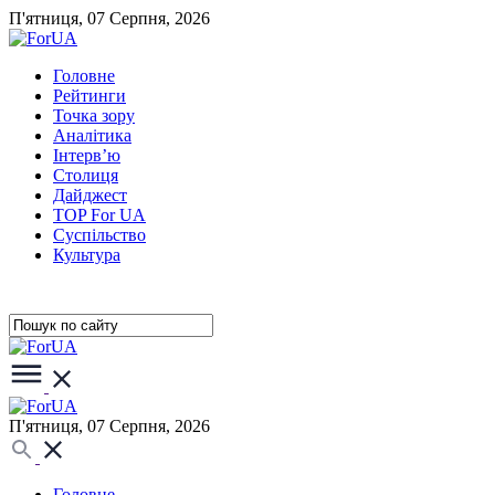
П'ятниця, 07 Серпня, 2026
Головне
Рейтинги
Точка зору
Аналітика
Інтерв’ю
Столиця
Дайджест
TOP For UA
Суспiльство
Культура
П'ятниця, 07 Серпня, 2026
Головне