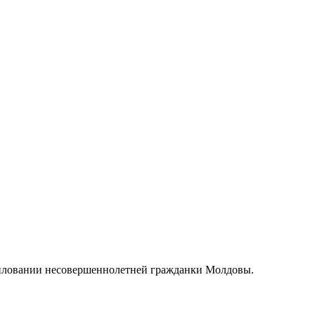
асиловании несовершеннолетней гражданки Молдовы.