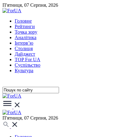
П'ятниця, 07 Серпня, 2026
Головне
Рейтинги
Точка зору
Аналітика
Інтерв’ю
Столиця
Дайджест
TOP For UA
Суспiльство
Культура
П'ятниця, 07 Серпня, 2026
Головне