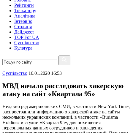
Рейтинги
Точка зору
Аналітика
Інтерв’ю
Столиця
Дайджест
TOP For UA
Суспiльство
Культура
Суспiльство
16.01.2020 16:53
МВД начало расследовать хакерскую
атаку на сайт «Квартала 95»
Недавно ряд американских СМИ, в частности New York Times,
распространили информацию о хакерской атаке на сайты
нескольких украинских компаний, в частности «Burisma
Holdins» и студии «Квартал 95», для похищения
персональных данных сотрудников и завладения