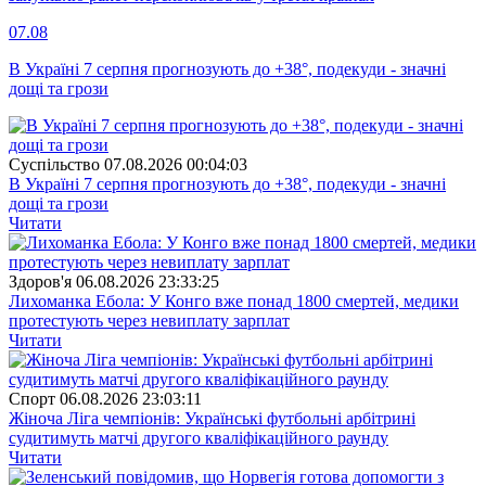
07.08
В Україні 7 серпня прогнозують до +38°, подекуди - значні
дощі та грози
Суспiльство
07.08.2026 00:04:03
В Україні 7 серпня прогнозують до +38°, подекуди - значні
дощі та грози
Читати
Здоров'я
06.08.2026 23:33:25
Лихоманка Ебола: У Конго вже понад 1800 смертей, медики
протестують через невиплату зарплат
Читати
Спорт
06.08.2026 23:03:11
Жіноча Ліга чемпіонів: Українські футбольні арбітрині
судитимуть матчі другого кваліфікаційного раунду
Читати