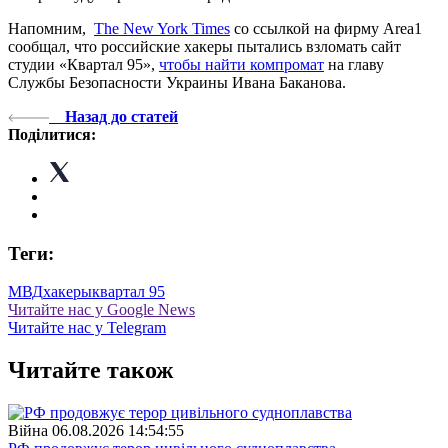
Напомним,
The New York Times
со ссылкой на фирму Area1
сообщал, что российские хакеры пытались взломать сайт
студии «Квартал 95»,
чтобы найти компромат
на главу
Службы Безопасности Украины Ивана Баканова.
Назад до статей
Поділитися:
Теги:
МВД
хакеры
квартал 95
Читайте нас у Google News
Читайте нас у Telegram
Читайте також
Війна
06.08.2026 14:54:55