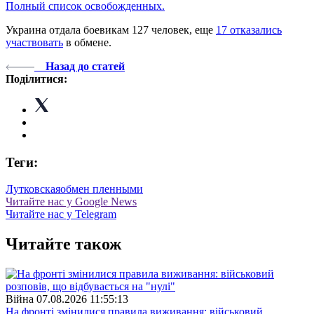
Полный список освобожденных.
Украина отдала боевикам 127 человек, еще
17 отказались
участвовать
в обмене.
Назад до статей
Поділитися:
Теги:
Лутковская
обмен пленными
Читайте нас у Google News
Читайте нас у Telegram
Читайте також
Війна
07.08.2026 11:55:13
На фронті змінилися правила виживання: військовий