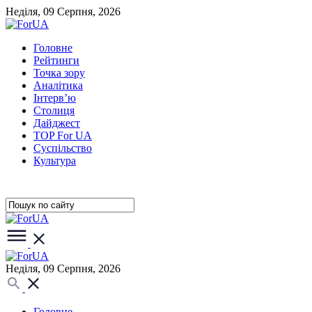
Неділя, 09 Серпня, 2026
Головне
Рейтинги
Точка зору
Аналітика
Інтерв’ю
Столиця
Дайджест
TOP For UA
Суспiльство
Культура
Неділя, 09 Серпня, 2026
Головне