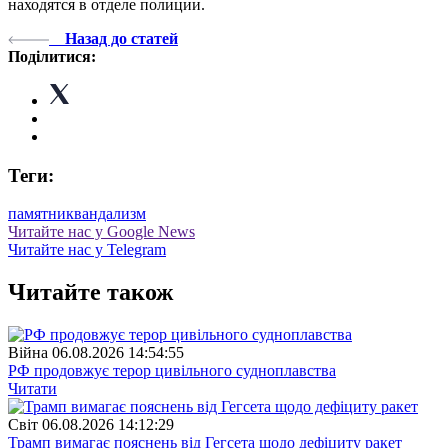
находятся в отделе полиции.
Назад до статей
Поділитися:
Теги:
памятник
вандализм
Читайте нас у Google News
Читайте нас у Telegram
Читайте також
Війна
06.08.2026 14:54:55
РФ продовжує терор цивільного судноплавства
Читати
Свiт
06.08.2026 14:12:29
Трамп вимагає пояснень від Гегсета щодо дефіциту ракет