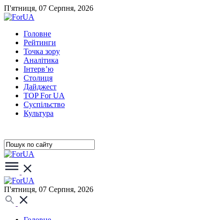
П'ятниця, 07 Серпня, 2026
Головне
Рейтинги
Точка зору
Аналітика
Інтерв’ю
Столиця
Дайджест
TOP For UA
Суспiльство
Культура
П'ятниця, 07 Серпня, 2026
Головне