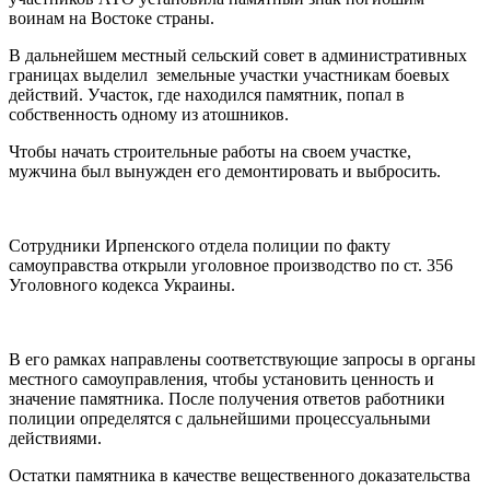
воинам на Востоке страны.
В дальнейшем местный сельский совет в административных
границах выделил земельные участки участникам боевых
действий. Участок, где находился памятник, попал в
собственность одному из атошников.
Чтобы начать строительные работы на своем участке,
мужчина был вынужден его демонтировать и выбросить.
Сотрудники Ирпенского отдела полиции по факту
самоуправства открыли уголовное производство по ст. 356
Уголовного кодекса Украины.
В его рамках направлены соответствующие запросы в органы
местного самоуправления, чтобы установить ценность и
значение памятника. После получения ответов работники
полиции определятся с дальнейшими процессуальными
действиями.
Остатки памятника в качестве вещественного доказательства