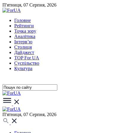
П'ятниця, 07 Серпня, 2026
Головне
Рейтинги
Точка зору
Аналітика
Інтерв’ю
Столиця
Дайджест
TOP For UA
Суспiльство
Культура
П'ятниця, 07 Серпня, 2026
Головне