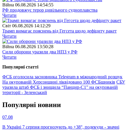
Війна
06.08.2026 14:54:55
РФ продовжує терор цивільного судноплавства
Читати
Свiт
06.08.2026 14:12:29
Трамп вимагає пояснень від Гегсета щодо дефіциту ракет
Читати
Війна
06.08.2026 13:50:28
Сили оборони уразили два НПЗ у РФ
Читати
Популярнi статтi
ФСБ оголосила засновника Telegram в міжнародний розшук
На окупованій Херсонщині ліквідовано 100 ФСБшників
СБУ
уразила штаб ФСБ і знищила “Панцир-С1” на окупованій
території - Зеленський
Популярнi новини
07.08
В Україні 7 серпня прогнозують до +38°, подекуди - значні