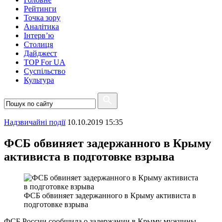
Рейтинги
Точка зору
Аналітика
Інтерв’ю
Столиця
Дайджест
TOP For UA
Суспiльство
Культура
Надзвичайні події
10.10.2019 15:35
ФСБ обвиняет задержанного в Крыму
активиста в подготовке взрыва
ФСБ обвиняет задержанного в Крыму активиста в
подготовке взрыва
ФСБ России сообщила о задержании в Крыму мужчины,