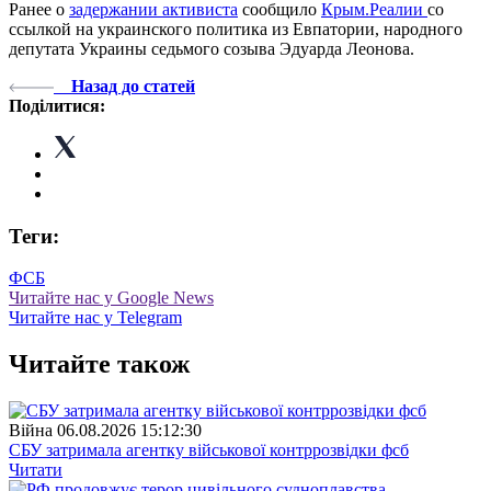
Ранее о
задержании активиста
сообщило
Крым.Реалии
со
ссылкой на украинского политика из Евпатории, народного
депутата Украины седьмого созыва Эдуарда Леонова.
Назад до статей
Поділитися:
Теги:
ФСБ
Читайте нас у Google News
Читайте нас у Telegram
Читайте також
Війна
06.08.2026 15:12:30
СБУ затримала агентку військової контррозвідки фсб
Читати