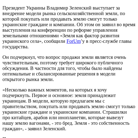
Президент Украины Владимир Зеленский выступает за
внедрение модели рынка сельскохозяйственной земли, по
которой покупать или продавать землю смогут только
украинские граждане и компании. Об этом он заявил во время
выступления на конференции по реформе управления
земельными отношениями «Земля как фактор развития
украинского села», сообщили
ForUm
’у в пресс-службе главы
государства.
Он подчеркнул, что вопрос продажи земли является очень
чувствительным, поэтому требует широкого публичного
обсуждения. В частности для того, чтобы было найдены
оптимальные и сбалансированные решения в модели
открытого рынка земли.
«Несколько важных моментов, на которых я хочу
подчеркнуть. Первое и основное: земля принадлежит
украинцам. В модели, которую предлагаем мы с
правительством, покупать или продавать землю смогут только
украинские граждане и украинские компании. Страшилки
про китайцев, арабов или инопланетян, которые вывезут
нашу землю вагонами, - это бред. Земля - ​​это собственность
граждан», - заявил Зеленский.