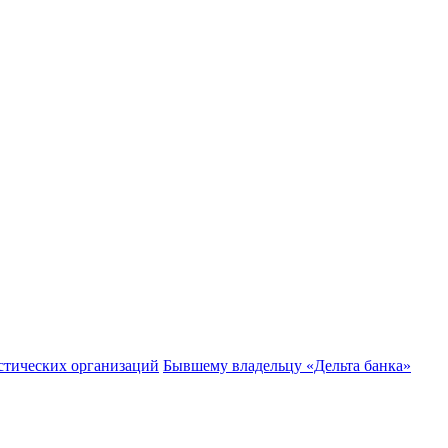
стических организаций
Бывшему владельцу «Дельта банка»