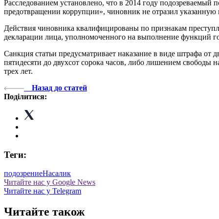
Расследованием установлено, что в 2014 году подозреваемый 
предотвращении коррупции», чиновник не отразил указанную
Действия чиновника квалифицированы по признакам преступле
декларации лица, уполномоченного на выполнение функций го
Санкция статьи предусматривает наказание в виде штрафа от 
пятидесяти до двухсот сорока часов, либо лишением свободы н
трех лет.
Назад до статей
Поділитися:
Теги:
подозрение
Насалик
Читайте нас у Google News
Читайте нас у Telegram
Читайте також