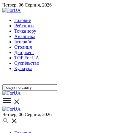
Четвер, 06 Серпня, 2026
Головне
Рейтинги
Точка зору
Аналітика
Інтерв’ю
Столиця
Дайджест
TOP For UA
Суспiльство
Культура
Четвер, 06 Серпня, 2026
Головне