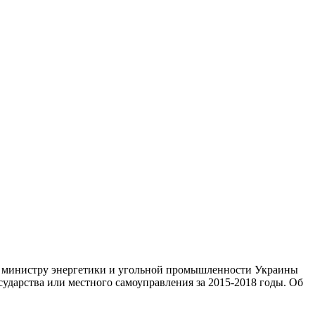
 министру энергетики и угольной промышленности Украины
дарства или местного самоуправления за 2015-2018 годы. Об