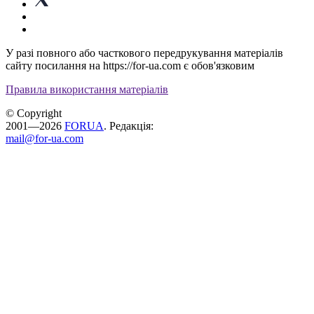
У разі повного або часткового передрукування матеріалів
сайту посилання на https://for-ua.com є обов'язковим
Правила використання матеріалів
© Copyright
2001—2026
FORUA
. Редакція:
mail@for-ua.com