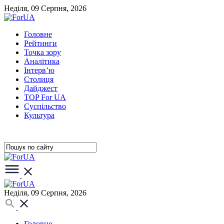
Неділя, 09 Серпня, 2026
Головне
Рейтинги
Точка зору
Аналітика
Інтерв’ю
Столиця
Дайджест
TOP For UA
Суспiльство
Культура
Неділя, 09 Серпня, 2026
Головне