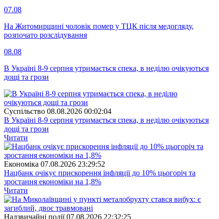
07.08
На Житомирщині чоловік помер у ТЦК після медогляду,
розпочато розслідування
08.08
В Україні 8-9 серпня утримається спека, в неділю очікуються
дощі та грози
Суспiльство
08.08.2026 00:02:04
В Україні 8-9 серпня утримається спека, в неділю очікуються
дощі та грози
Читати
Економіка
07.08.2026 23:29:52
Нацбанк очікує прискорення інфляції до 10% цьогоріч та
зростання економіки на 1,8%
Читати
Надзвичайні події
07.08.2026 22:32:25