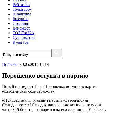
Рейтинги
Точка зору
Аналітика
Інтерв’ю
Столиця
Дайджест
TOP For UA
Суспiльство
Культура
Полiтика
30.05.2019 15:14
Порошенко вступил в партию
Пятый президент Петр Порошенко вступил в партию
«Европейская солидарность».
«Присоединился к нашей партии «Европейская
Солидарность»! Сегодня написал заявление и получил
членский билет», - говорится на его странице в Facebook.