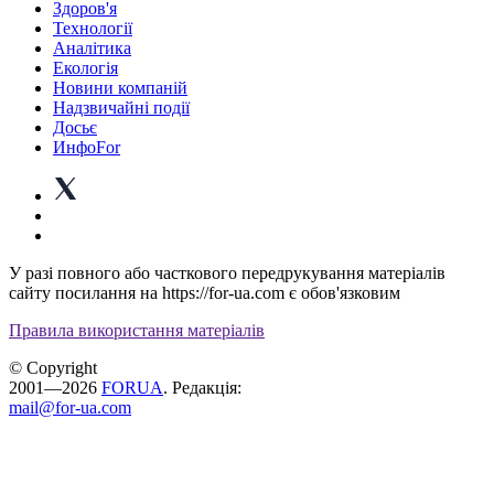
Здоров'я
Технології
Аналітика
Екологія
Новини компаній
Надзвичайні події
Досьє
ИнфоFor
У разі повного або часткового передрукування матеріалів
сайту посилання на https://for-ua.com є обов'язковим
Правила використання матеріалів
© Copyright
2001—2026
FORUA
. Редакція:
mail@for-ua.com