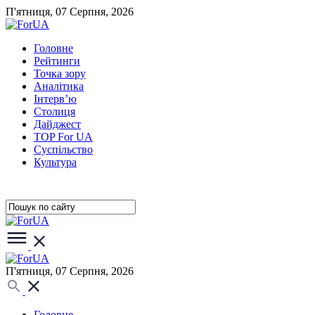
П'ятниця, 07 Серпня, 2026
Головне
Рейтинги
Точка зору
Аналітика
Інтерв’ю
Столиця
Дайджест
TOP For UA
Суспiльство
Культура
П'ятниця, 07 Серпня, 2026
Головне