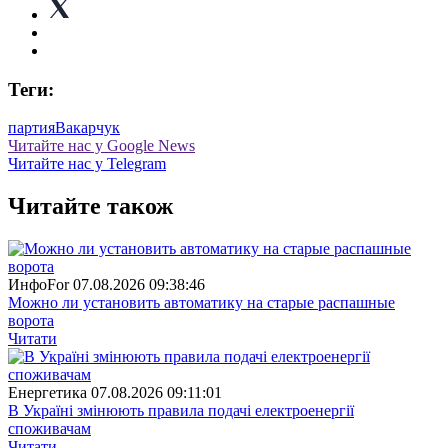
Теги:
партия
Вакарчук
Читайте нас у Google News
Читайте нас у Telegram
Читайте також
ИнфоFor
07.08.2026 09:38:46
Можно ли установить автоматику на старые распашные
ворота
Читати
Енергетика
07.08.2026 09:11:01
В Україні змінюють правила подачі електроенергії
споживачам
Читати