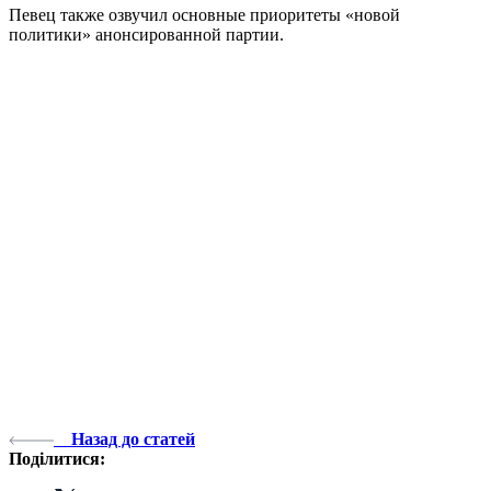
Певец также озвучил основные приоритеты «новой
политики» анонсированной партии.
Назад до статей
Поділитися: