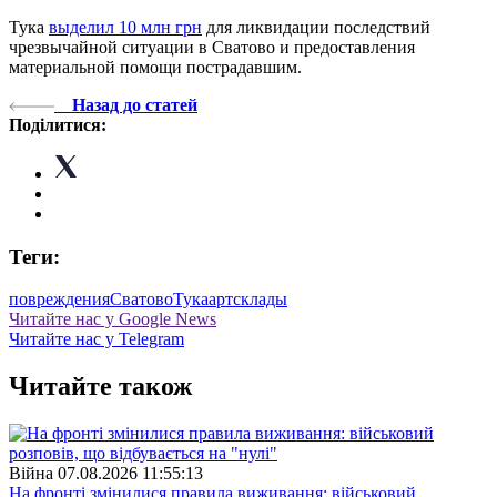
Тука
выделил 10 млн грн
для ликвидации последствий
чрезвычайной ситуации в Сватово и предоставления
материальной помощи пострадавшим.
Назад до статей
Поділитися:
Теги:
повреждения
Сватово
Тука
артсклады
Читайте нас у Google News
Читайте нас у Telegram
Читайте також
Війна
07.08.2026 11:55:13
На фронті змінилися правила виживання: військовий