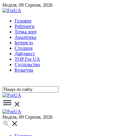
Неділя, 09 Серпня, 2026
Головне
Рейтинги
Точка зору
Аналітика
Інтерв’ю
Столиця
Дайджест
TOP For UA
Суспiльство
Культура
Неділя, 09 Серпня, 2026
Головне