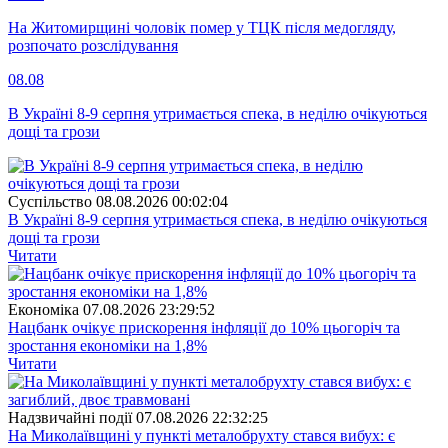
На Житомирщині чоловік помер у ТЦК після медогляду,
розпочато розслідування
08.08
В Україні 8-9 серпня утримається спека, в неділю очікуються
дощі та грози
Суспiльство
08.08.2026 00:02:04
В Україні 8-9 серпня утримається спека, в неділю очікуються
дощі та грози
Читати
Економіка
07.08.2026 23:29:52
Нацбанк очікує прискорення інфляції до 10% цьогоріч та
зростання економіки на 1,8%
Читати
Надзвичайні події
07.08.2026 22:32:25
На Миколаївщині у пункті металобрухту стався вибух: є