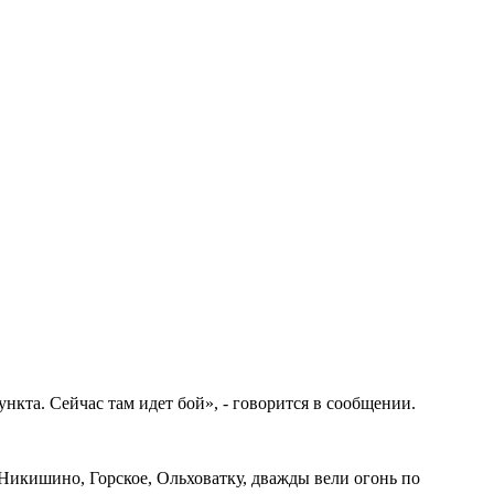
нкта. Сейчас там идет бой», - говорится в сообщении.
Никишино, Горское, Ольховатку, дважды вели огонь по