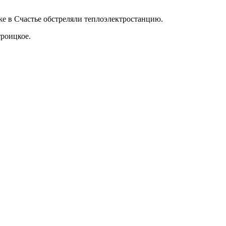
е в Счастье обстреляли теплоэлектростанцию.
роицкое.