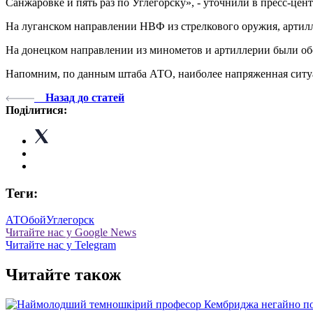
Санжаровке и пять раз по Углегорску», - уточнили в пресс-цент
На луганском направлении НВФ из стрелкового оружия, артилл
На донецком направлении из минометов и артиллерии были об
Напомним, по данным штаба АТО, наиболее напряженная ситу
Назад до статей
Поділитися:
Теги:
АТО
бой
Углегорск
Читайте нас у Google News
Читайте нас у Telegram
Читайте також