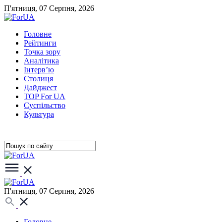
П'ятниця, 07 Серпня, 2026
Головне
Рейтинги
Точка зору
Аналітика
Інтерв’ю
Столиця
Дайджест
TOP For UA
Суспiльство
Культура
П'ятниця, 07 Серпня, 2026
Головне