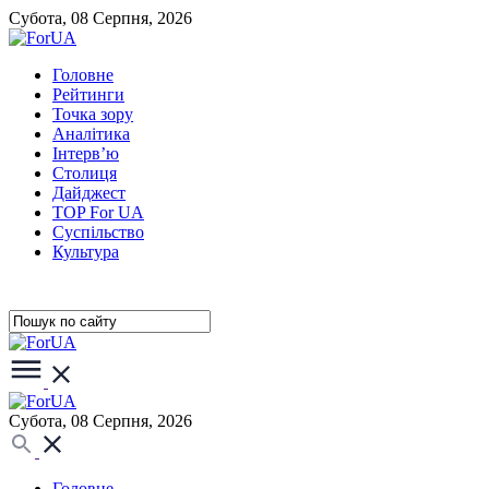
Субота, 08 Серпня, 2026
Головне
Рейтинги
Точка зору
Аналітика
Інтерв’ю
Столиця
Дайджест
TOP For UA
Суспiльство
Культура
Субота, 08 Серпня, 2026
Головне