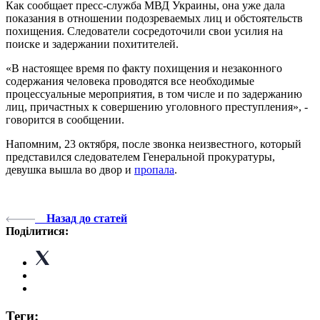
Как сообщает пресс-служба МВД Украины, она уже дала
показания в отношении подозреваемых лиц и обстоятельств
похищения. Следователи сосредоточили свои усилия на
поиске и задержании похитителей.
«В настоящее время по факту похищения и незаконного
содержания человека проводятся все необходимые
процессуальные мероприятия, в том числе и по задержанию
лиц, причастных к совершению уголовного преступления», -
говорится в сообщении.
Напомним, 23 октября, после звонка неизвестного, который
представился следователем Генеральной прокуратуры,
девушка вышла во двор и
пропала
.
Назад до статей
Поділитися:
Теги: