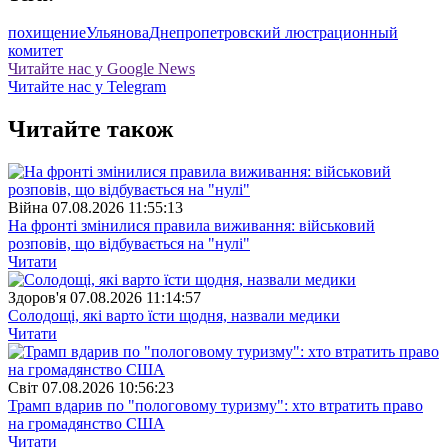
похищение
Ульянова
Днепропетровский люстрационный
комитет
Читайте нас у Google News
Читайте нас у Telegram
Читайте також
Війна
07.08.2026 11:55:13
На фронті змінилися правила виживання: військовий
розповів, що відбувається на "нулі"
Читати
Здоров'я
07.08.2026 11:14:57
Солодощі, які варто їсти щодня, назвали медики
Читати
Свiт
07.08.2026 10:56:23
Трамп вдарив по "пологовому туризму": хто втратить право
на громадянство США
Читати