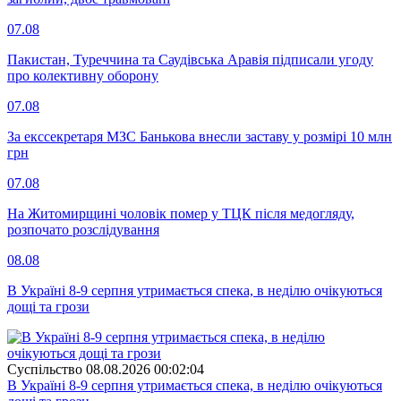
07.08
Пакистан, Туреччина та Саудівська Аравія підписали угоду
про колективну оборону
07.08
За екссекретаря МЗС Банькова внесли заставу у розмірі 10 млн
грн
07.08
На Житомирщині чоловік помер у ТЦК після медогляду,
розпочато розслідування
08.08
В Україні 8-9 серпня утримається спека, в неділю очікуються
дощі та грози
Суспiльство
08.08.2026 00:02:04
В Україні 8-9 серпня утримається спека, в неділю очікуються