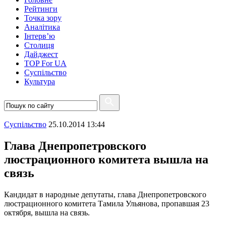
Рейтинги
Точка зору
Аналітика
Інтерв’ю
Столиця
Дайджест
TOP For UA
Суспiльство
Культура
Суспiльство
25.10.2014 13:44
Глава Днепропетровского
люстрационного комитета вышла на
связь
Кандидат в народные депутаты, глава Днепропетровского
люстрационного комитета Тамила Ульянова, пропавшая 23
октября, вышла на связь.