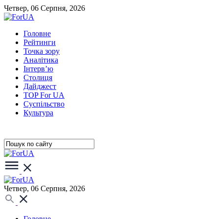
Четвер, 06 Серпня, 2026
Головне
Рейтинги
Точка зору
Аналітика
Інтерв’ю
Столиця
Дайджест
TOP For UA
Суспiльство
Культура
Четвер, 06 Серпня, 2026
Головне