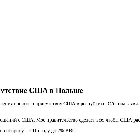
исутствие США в Польше
рения военного присутствия США в республике. Об этом заявил
ошений с США. Мое правительство сделает все, чтобы США расши
 на оборону в 2016 году до 2% ВВП.