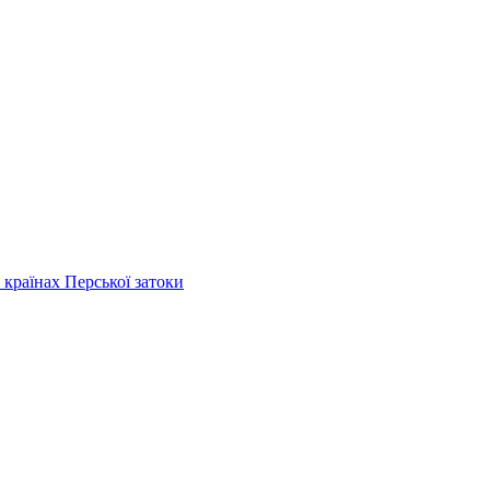
 країнах Перської затоки