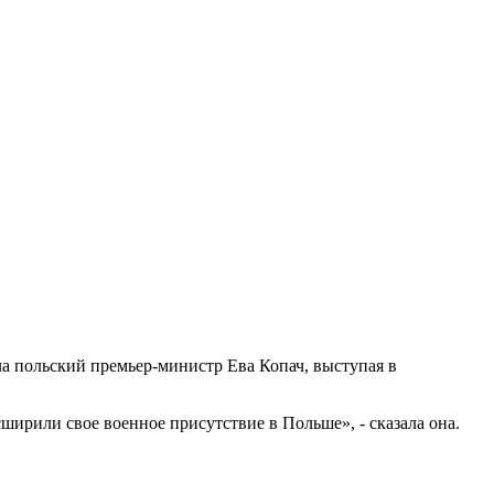
а польский премьер-министр Ева Копач, выступая в
рили свое военное присутствие в Польше», - сказала она.