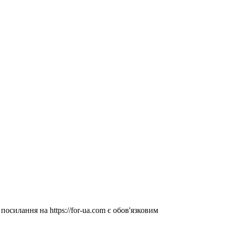
посилання на https://for-ua.com є обов'язковим