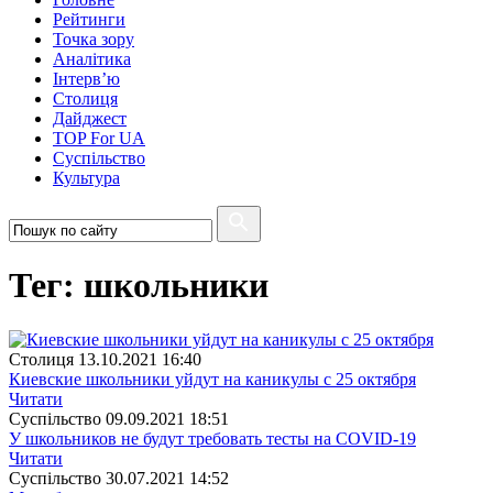
Рейтинги
Точка зору
Аналітика
Інтерв’ю
Столиця
Дайджест
TOP For UA
Суспiльство
Культура
Тег: школьники
Столиця
13.10.2021 16:40
Киевские школьники уйдут на каникулы с 25 октября
Читати
Суспiльство
09.09.2021 18:51
У школьников не будут требовать тесты на COVID-19
Читати
Суспiльство
30.07.2021 14:52