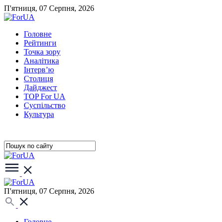
П'ятниця, 07 Серпня, 2026
Головне
Рейтинги
Точка зору
Аналітика
Інтерв’ю
Столиця
Дайджест
TOP For UA
Суспiльство
Культура
П'ятниця, 07 Серпня, 2026
Головне