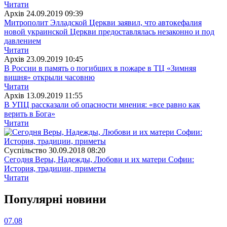
Читати
Архiв
24.09.2019 09:39
Митрополит Элладской Церкви заявил, что автокефалия
новой украинской Церкви предоставлялась незаконно и под
давлением
Читати
Архiв
23.09.2019 10:45
В России в память о погибших в пожаре в ТЦ «Зимняя
вишня» открыли часовню
Читати
Архiв
13.09.2019 11:55
В УПЦ рассказали об опасности мнения: «все равно как
верить в Бога»
Читати
Суспiльство
30.09.2018 08:20
Сегодня Веры, Надежды, Любови и их матери Софии:
История, традиции, приметы
Читати
Популярнi новини
07.08