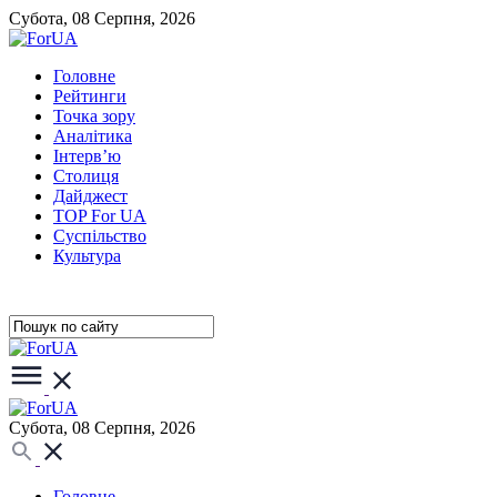
Субота, 08 Серпня, 2026
Головне
Рейтинги
Точка зору
Аналітика
Інтерв’ю
Столиця
Дайджест
TOP For UA
Суспiльство
Культура
Субота, 08 Серпня, 2026
Головне