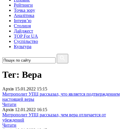
Рейтинги
Точка зору
Аналітика
Інтерв’ю
Столиця
Дайджест
TOP For UA
Суспiльство
Культура
Тег: Вера
Архiв
15.01.2022 15:15
Митрополит УПЦ рассказал, что является подтверждением
настоящей веры
Читати
Архiв
12.01.2022 16:15
Митрополит УПЦ рассказал, чем вера отличается от
убеждений
Читати