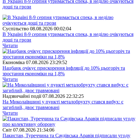
В Україні 8-9 серпня утримається спека, в неділю очікуються
дощі та грози
Суспiльство
08.08.2026 00:02:04
В Україні 8-9 серпня утримається спека, в неділю очікуються
дощі та грози
Читати
Економіка
07.08.2026 23:29:52
Нацбанк очікує прискорення інфляції до 10% цьогоріч та
зростання економіки на 1,8%
Читати
Надзвичайні події
07.08.2026 22:32:25
На Миколаївщині у пункті металобрухту стався вибух: є
загиблий, двоє травмовані
Читати
Свiт
07.08.2026 21:34:06
Пакистан, Туреччина та Саудівська Аравія підписали угоду