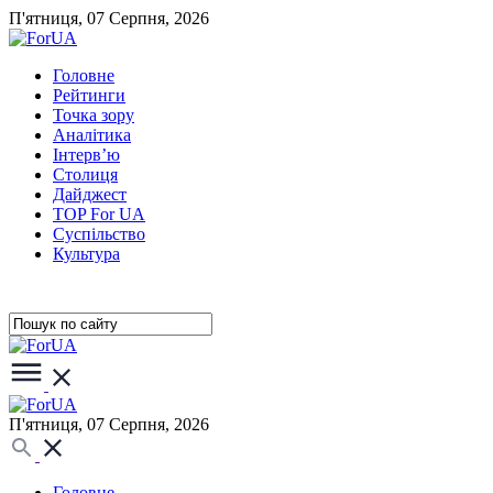
П'ятниця, 07 Серпня, 2026
Головне
Рейтинги
Точка зору
Аналітика
Інтерв’ю
Столиця
Дайджест
TOP For UA
Суспiльство
Культура
П'ятниця, 07 Серпня, 2026
Головне