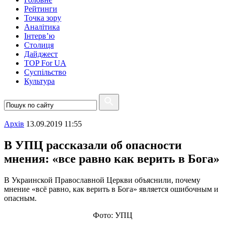
Рейтинги
Точка зору
Аналітика
Інтерв’ю
Столиця
Дайджест
TOP For UA
Суспiльство
Культура
Архiв
13.09.2019 11:55
В УПЦ рассказали об опасности
мнения: «все равно как верить в Бога»
В Украинской Православной Церкви объяснили, почему
мнение «всё равно, как верить в Бога» является ошибочным и
опасным.
Фото: УПЦ