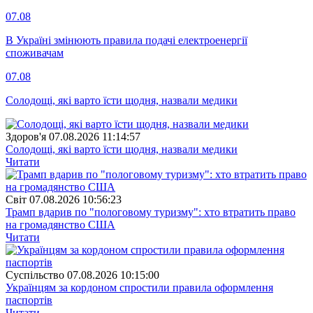
07.08
В Україні змінюють правила подачі електроенергії
споживачам
07.08
Солодощі, які варто їсти щодня, назвали медики
Здоров'я
07.08.2026 11:14:57
Солодощі, які варто їсти щодня, назвали медики
Читати
Свiт
07.08.2026 10:56:23
Трамп вдарив по "пологовому туризму": хто втратить право
на громадянство США
Читати
Суспiльство
07.08.2026 10:15:00
Українцям за кордоном спростили правила оформлення
паспортів
Читати