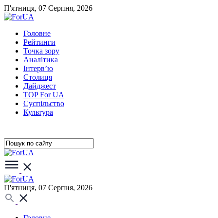
П'ятниця, 07 Серпня, 2026
Головне
Рейтинги
Точка зору
Аналітика
Інтерв’ю
Столиця
Дайджест
TOP For UA
Суспiльство
Культура
П'ятниця, 07 Серпня, 2026
Головне