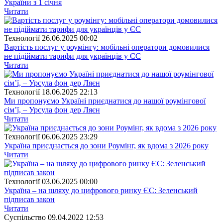
України з 1 січня
Читати
Технології
26.06.2025 00:02
Вартість послуг у роумінгу: мобільні оператори домовилися
не підіймати тарифи для українців у ЄС
Читати
Технології
18.06.2025 22:13
Ми пропонуємо Україні приєднатися до нашої роумінгової
сім’ї, – Урсула фон дер Ляєн
Читати
Технології
06.06.2025 23:29
Україна приєднається до зони Роумінг, як вдома з 2026 року
Читати
Технології
03.06.2025 00:00
Україна – на шляху до цифрового ринку ЄС: Зеленський
підписав закон
Читати
Суспiльство
09.04.2022 12:53