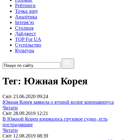
Рейтинги
Точка зору
Аналітика
Інтерв’ю
Столиця
Дайджест
TOP For UA
Суспiльство
Культура
Тег: Южная Корея
Свiт
23.06.2020 09:24
Южная Корея заявила о второй волне коронавируса
Читати
Свiт
28.09.2019 12:21
В Южной Кореи взорвалось грузовое судно, есть
пострадавшие
Читати
Свiт
12.08.2019 08:39