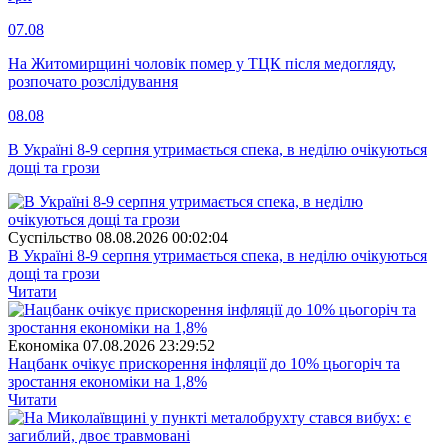
07.08
На Житомирщині чоловік помер у ТЦК після медогляду,
розпочато розслідування
08.08
В Україні 8-9 серпня утримається спека, в неділю очікуються
дощі та грози
Суспiльство
08.08.2026 00:02:04
В Україні 8-9 серпня утримається спека, в неділю очікуються
дощі та грози
Читати
Економіка
07.08.2026 23:29:52
Нацбанк очікує прискорення інфляції до 10% цьогоріч та
зростання економіки на 1,8%
Читати