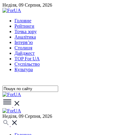
Неділя, 09 Серпня, 2026
Головне
Рейтинги
Точка зору
Аналітика
Інтерв’ю
Столиця
Дайджест
TOP For UA
Суспiльство
Культура
Неділя, 09 Серпня, 2026
Головне