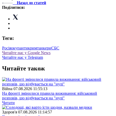
Назад до статей
Поділитися:
Теги:
Росія
окупанти
крим
танкери
СБС
Читайте нас у Google News
Читайте нас у Telegram
Читайте також
Війна
07.08.2026 11:55:13
На фронті змінилися правила виживання: військовий
розповів, що відбувається на "нулі"
Читати
Здоров'я
07.08.2026 11:14:57