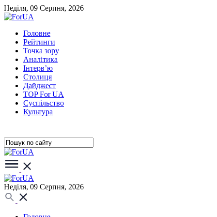
Неділя, 09 Серпня, 2026
Головне
Рейтинги
Точка зору
Аналітика
Інтерв’ю
Столиця
Дайджест
TOP For UA
Суспiльство
Культура
Неділя, 09 Серпня, 2026
Головне