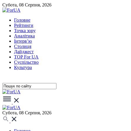
Субота, 08 Серпня, 2026
Головне
Рейтинги
Точка зору
Аналітика
Інтерв’ю
Столиця
Дайджест
TOP For UA
Суспiльство
Культура
Субота, 08 Серпня, 2026
Головне