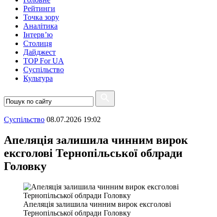
Рейтинги
Точка зору
Аналітика
Інтерв’ю
Столиця
Дайджест
TOP For UA
Суспiльство
Культура
Суспiльство
08.07.2026 19:02
Апеляція залишила чинним вирок
ексголові Тернопільської облради
Головку
Апеляція залишила чинним вирок ексголові
Тернопільської облради Головку