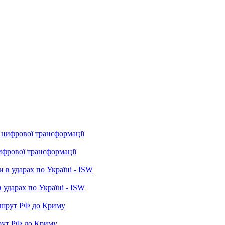
ифрової трансформації
 ударах по Україні - ISW
рут РФ до Криму