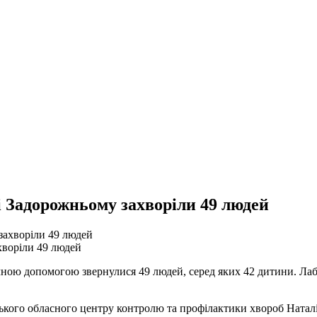
і Задорожньому захворіли 49 людей
хворіли 49 людей
ною допомогою звернулися 49 людей, серед яких 42 дитини. Лабо
ького обласного центру контролю та профілактики хвороб Наталі