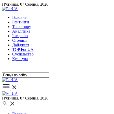
П'ятниця, 07 Серпня, 2026
Головне
Рейтинги
Точка зору
Аналітика
Інтерв’ю
Столиця
Дайджест
TOP For UA
Суспiльство
Культура
П'ятниця, 07 Серпня, 2026
Головне