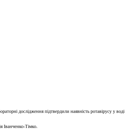
раторні дослідження підтвердили наявність ротавірусу у воді
я Іванченко-Тімко.