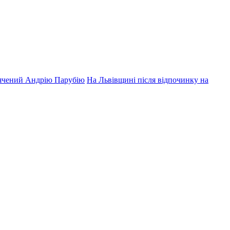
вячений Андрію Парубію
На Львівщині після відпочинку на