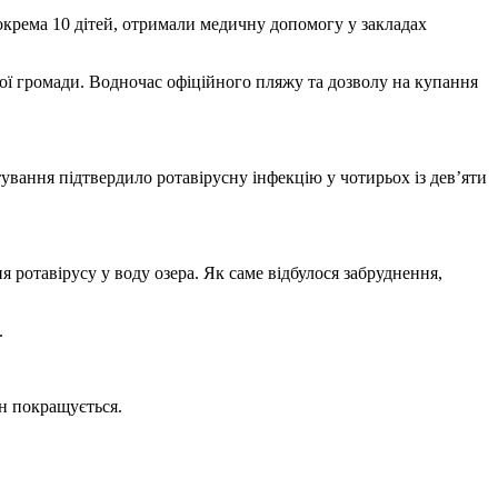
 зокрема 10 дітей, отримали медичну допомогу у закладах
кої громади. Водночас офіційного пляжу та дозволу на купання
тування підтвердило ротавірусну інфекцію у чотирьох із дев’яти
ротавірусу у воду озера. Як саме відбулося забруднення,
.
ан покращується.