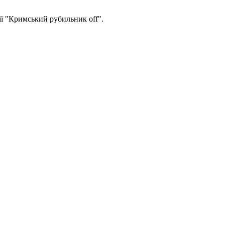
ії "Кримський рубильник off".