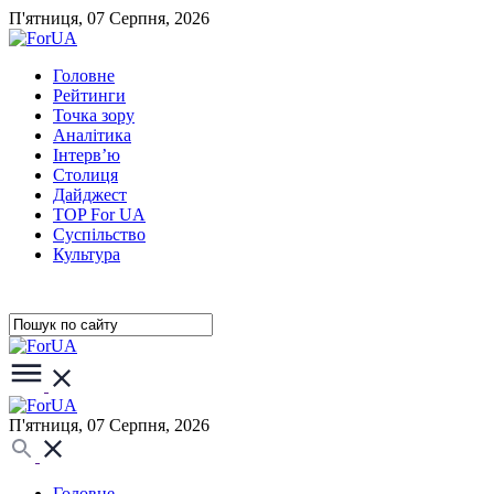
П'ятниця, 07 Серпня, 2026
Головне
Рейтинги
Точка зору
Аналітика
Інтерв’ю
Столиця
Дайджест
TOP For UA
Суспiльство
Культура
П'ятниця, 07 Серпня, 2026
Головне