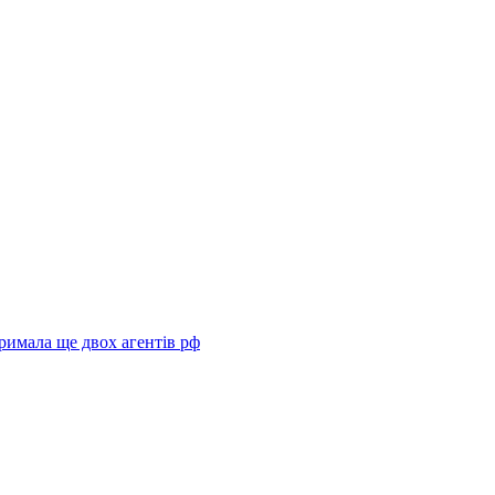
римала ще двох агентів рф