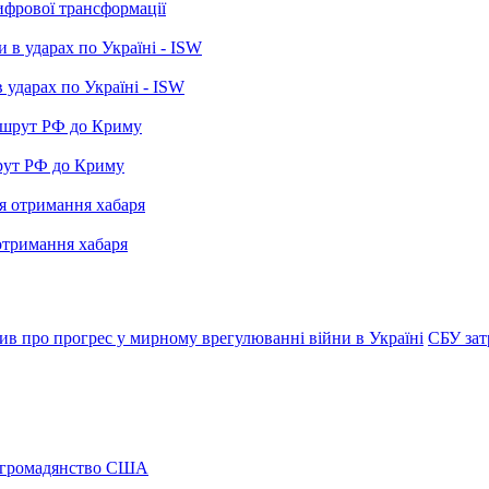
ифрової трансформації
 ударах по Україні - ISW
рут РФ до Криму
отримання хабаря
ив про прогрес у мирному врегулюванні війни в Україні
СБУ зат
а громадянство США