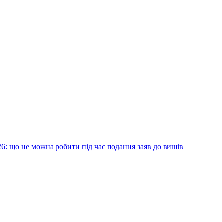
6: що не можна робити під час подання заяв до вишів