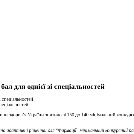
л для однієї зі спеціальностей
пеціальностей
рони здоров’я України знизило зі 150 до 140 мінімальний конкур
ено адаптивні рішення: для "Фармації" мінімальний конкурсний б