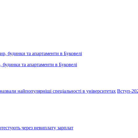
, будинки та апартаменти в Буковелі
азвали найпопулярніші спеціальності в університетах
Вступ-202
тестують через невиплату зарплат