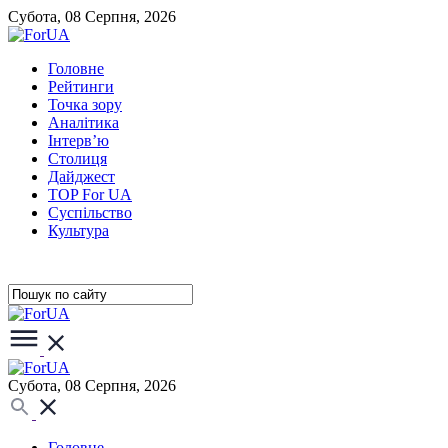
Субота, 08 Серпня, 2026
Головне
Рейтинги
Точка зору
Аналітика
Інтерв’ю
Столиця
Дайджест
TOP For UA
Суспiльство
Культура
Субота, 08 Серпня, 2026
Головне