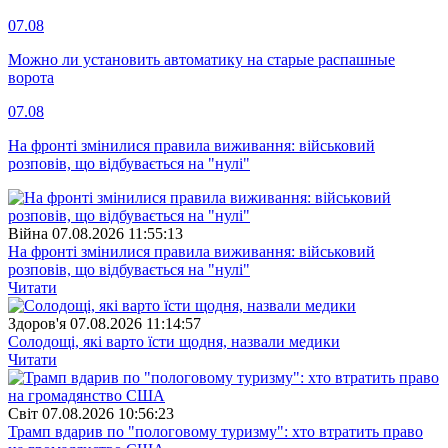
07.08
Можно ли установить автоматику на старые распашные
ворота
07.08
На фронті змінилися правила виживання: військовий
розповів, що відбувається на "нулі"
Війна
07.08.2026 11:55:13
На фронті змінилися правила виживання: військовий
розповів, що відбувається на "нулі"
Читати
Здоров'я
07.08.2026 11:14:57
Солодощі, які варто їсти щодня, назвали медики
Читати
Свiт
07.08.2026 10:56:23
Трамп вдарив по "пологовому туризму": хто втратить право