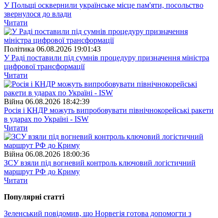
У Польщі осквернили українське місце пам'яти, посольство
звернулося до влади
Читати
Полiтика
06.08.2026 19:01:43
У Раді поставили під сумнів процедуру призначення міністра
цифрової трансформації
Читати
Війна
06.08.2026 18:42:39
Росія і КНДР можуть випробовувати північнокорейські ракети
в ударах по Україні - ISW
Читати
Війна
06.08.2026 18:00:36
ЗСУ взяли під вогневий контроль ключовий логістичний
маршрут РФ до Криму
Читати
Популярнi статтi
Зеленський повідомив, що Норвегія готова допомогти з