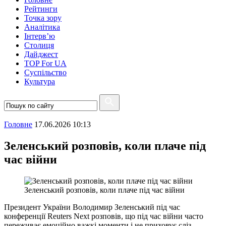
Рейтинги
Точка зору
Аналітика
Інтерв’ю
Столиця
Дайджест
TOP For UA
Суспiльство
Культура
Головне
17.06.2026 10:13
Зеленський розповів, коли плаче під
час війни
Зеленський розповів, коли плаче під час війни
Президент України Володимир Зеленський під час
конференції Reuters Next розповів, що під час війни часто
переживає емоційно важкі моменти і не приховує сліз.