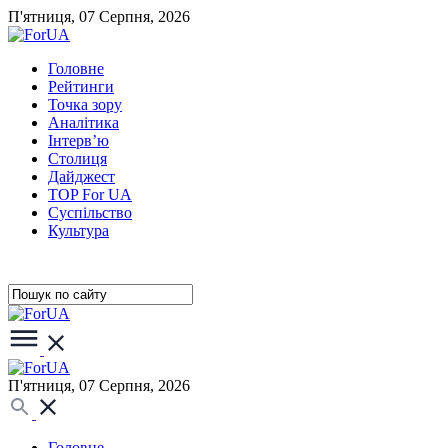
П'ятниця, 07 Серпня, 2026
Головне
Рейтинги
Точка зору
Аналітика
Інтерв’ю
Столиця
Дайджест
TOP For UA
Суспiльство
Культура
П'ятниця, 07 Серпня, 2026
Головне