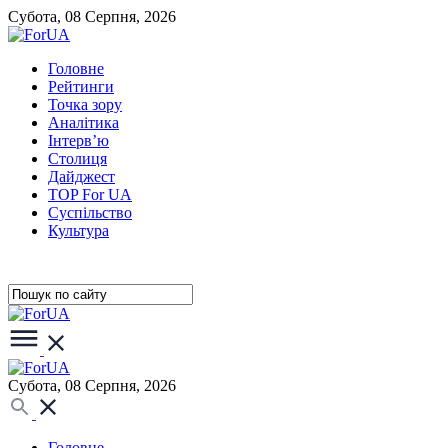
Субота, 08 Серпня, 2026
Головне
Рейтинги
Точка зору
Аналітика
Інтерв’ю
Столиця
Дайджест
TOP For UA
Суспiльство
Культура
Субота, 08 Серпня, 2026
Головне