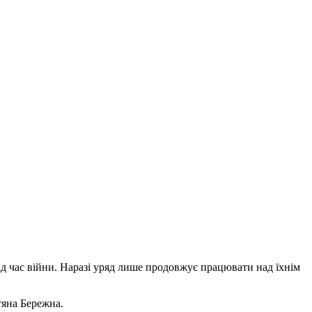
ід час війни. Наразі уряд лише продовжує працювати над їхнім
тяна Бережна.