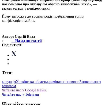
повідомлено про підозру та обрано запобіжний захід»
, —
зазначається у повідомленні.
Йому загрожує до восьми років позбавлення волі з
конфіскацією майна.
Автор: Сергій Ваха
Назад до статей
Поділитися:
Теги:
корупція
Харківська область
кримінальні новини
Зловживання
впливом
Читайте нас у Google News
Читайте нас у Telegram
Читайте також