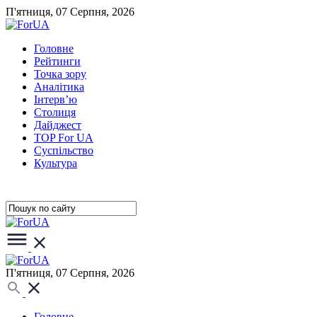
П'ятниця, 07 Серпня, 2026
Головне
Рейтинги
Точка зору
Аналітика
Інтерв’ю
Столиця
Дайджест
TOP For UA
Суспiльство
Культура
П'ятниця, 07 Серпня, 2026
Головне