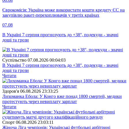
06.08
Єврокомісія: Україна може використати кошти кредиту ЄС на
закупівлю ракет-перехоплювачів у третіх країнах
07.08
В Україні 7 серпня прогнозують до +38°, подекуди - значні
дощі та грози
Суспiльство
07.08.2026 00:04:03
В Україні 7 серпня прогнозують до +38°, подекуди - значні
дощі та грози
Читати
Здоров'я
06.08.2026 23:33:25
Лихоманка Ебола: У Конго вже понад 1800 смертей, медики
протестують через невиплату зарплат
Читати
Спорт
06.08.2026 23:03:11
Жіноча Ліга чемпіонів: Українські футбольні арбітрині