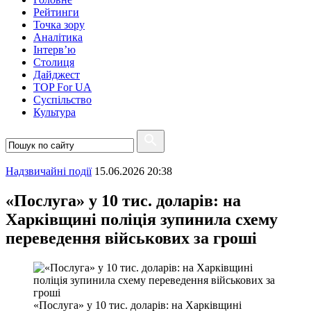
Рейтинги
Точка зору
Аналітика
Інтерв’ю
Столиця
Дайджест
TOP For UA
Суспiльство
Культура
Надзвичайні події
15.06.2026 20:38
«Послуга» у 10 тис. доларів: на
Харківщині поліція зупинила схему
переведення військових за гроші
«Послуга» у 10 тис. доларів: на Харківщині