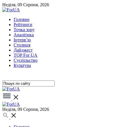
Неділя, 09 Серпня, 2026
Головне
Рейтинги
Точка зору
Аналітика
Інтерв’ю
Столиця
Дайджест
TOP For UA
Суспiльство
Культура
Неділя, 09 Серпня, 2026
Головне