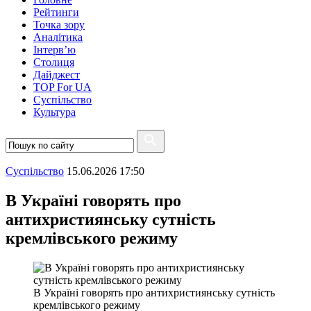
Рейтинги
Точка зору
Аналітика
Інтерв’ю
Столиця
Дайджест
TOP For UA
Суспiльство
Культура
Суспiльство
15.06.2026 17:50
В Україні говорять про
антихристиянську сутність
кремлівського режиму
В Україні говорять про антихристиянську сутність
кремлівського режиму