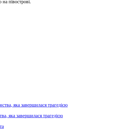
 на півострові.
ва, яка завершилася трагедією