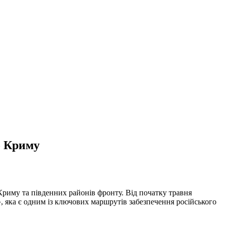
о Криму
Криму та південних районів фронту. Від початку травня
», яка є одним із ключових маршрутів забезпечення російського