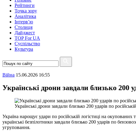
Рейтинги
Точка зору
Аналітика
Інтерв’ю
Столиця
Дайджест
TOP For UA
Суспiльство
Культура
Війна
15.06.2026 16:55
Українські дрони завдали близько 200 у
Українські дрони завдали близько 200 ударів по російські
Україна нарощує удари по російській логістиці на окупованих 
українські безпілотники завдали близько 200 ударів по бензово
угруповання.