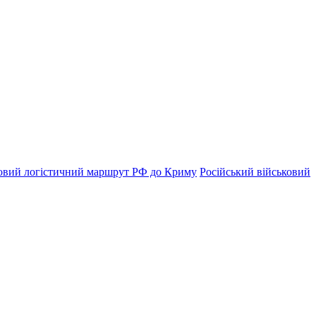
човий логістичний маршрут РФ до Криму
Російський військовий