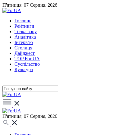
П'ятниця, 07 Серпня, 2026
Головне
Рейтинги
Точка зору
Аналітика
Інтерв’ю
Столиця
Дайджест
TOP For UA
Суспiльство
Культура
П'ятниця, 07 Серпня, 2026
Головне