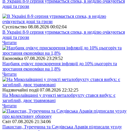
В Україні 8-9 серпня утримається спека, в неділю очікуються
дощі та грози
Суспiльство
08.08.2026 00:02:04
В Україні 8-9 серпня утримається спека, в неділю очікуються
дощі та грози
Читати
Економіка
07.08.2026 23:29:52
Нацбанк очікує прискорення інфляції до 10% цьогоріч та
зростання економіки на 1,8%
Читати
Надзвичайні події
07.08.2026 22:32:25
На Миколаївщині у пункті металобрухту стався вибух: є
загиблий, двоє травмовані
Читати
Свiт
07.08.2026 21:34:06
Пакистан, Туреччина та Саудівська Аравія підписали угоду