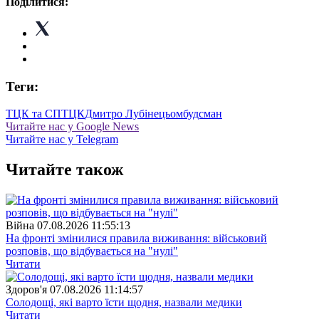
Поділитися:
Теги:
ТЦК та СП
ТЦК
Дмитро Лубінець
омбудсман
Читайте нас у Google News
Читайте нас у Telegram
Читайте також
Війна
07.08.2026 11:55:13
На фронті змінилися правила виживання: військовий
розповів, що відбувається на "нулі"
Читати
Здоров'я
07.08.2026 11:14:57
Солодощі, які варто їсти щодня, назвали медики
Читати