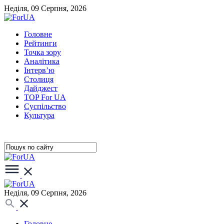
Неділя, 09 Серпня, 2026
Головне
Рейтинги
Точка зору
Аналітика
Інтерв’ю
Столиця
Дайджест
TOP For UA
Суспiльство
Культура
Неділя, 09 Серпня, 2026
Головне