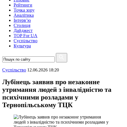
Рейтинги
Точка зору
Аналітика
Інтерв’ю
Столиця
Дайджест
TOP For UA
Суспiльство
Культура
Суспiльство
12.06.2026 18:20
Лубінець заявив про незаконне
утримання людей з інвалідністю та
психічними розладами у
Тернопільському ТЦК