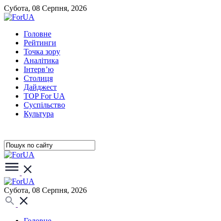
Субота, 08 Серпня, 2026
Головне
Рейтинги
Точка зору
Аналітика
Інтерв’ю
Столиця
Дайджест
TOP For UA
Суспiльство
Культура
Субота, 08 Серпня, 2026
Головне