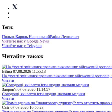
Теги:
Польща
Кароль Навроцький
Рафал Лешкевич
Читайте нас у Google News
Читайте нас у Telegram
Читайте також
Війна
07.08.2026 11:55:13
На фронті змінилися правила виживання: військовий розповів, щ
Читати
Здоров'я
07.08.2026 11:14:57
Солодощі, які варто їсти щодня, назвали медики
Читати
Свiт
07.08.2026 10:56:23
Трамп вдарив по "пологовому туризму": хто втратить право н