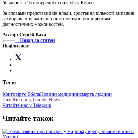
більшості з 16 попередніх спалахів у Конго.
За словами представників влади, зростання кількості випадків
захворювання частково пояснюється розширенням
діагностичних можливостей.
Автор: Сергій Ваха
Назад до статей
Поділитися:
Теги:
Конго
вірус Ебола
Новини медицини
смерть людини
Читайте нас у Google News
Читайте нас у Telegram
Читайте також