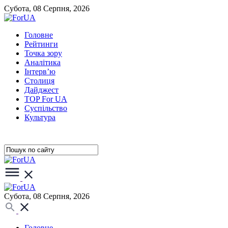
Субота, 08 Серпня, 2026
Головне
Рейтинги
Точка зору
Аналітика
Інтерв’ю
Столиця
Дайджест
TOP For UA
Суспiльство
Культура
Субота, 08 Серпня, 2026
Головне