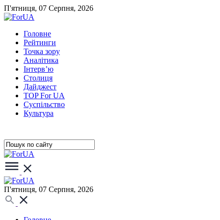
П'ятниця, 07 Серпня, 2026
Головне
Рейтинги
Точка зору
Аналітика
Інтерв’ю
Столиця
Дайджест
TOP For UA
Суспiльство
Культура
П'ятниця, 07 Серпня, 2026
Головне