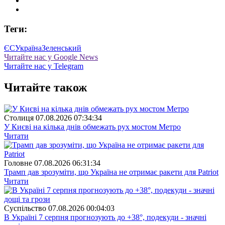
Теги:
ЄС
Україна
Зеленський
Читайте нас у Google News
Читайте нас у Telegram
Читайте також
Столиця
07.08.2026 07:34:34
У Києві на кілька днів обмежать рух мостом Метро
Читати
Головне
07.08.2026 06:31:34
Трамп дав зрозуміти, що Україна не отримає ракети для Patriot
Читати
Суспiльство
07.08.2026 00:04:03
В Україні 7 серпня прогнозують до +38°, подекуди - значні