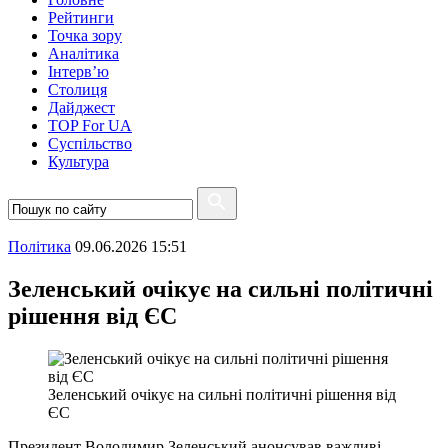
Рейтинги
Точка зору
Аналітика
Інтерв’ю
Столиця
Дайджест
TOP For UA
Суспiльство
Культура
Полiтика
09.06.2026 15:51
Зеленський очікує на сильні політичні
рішення від ЄС
Зеленський очікує на сильні політичні рішення від
ЄС
Президент Володимир Зеленський анонсував важливі