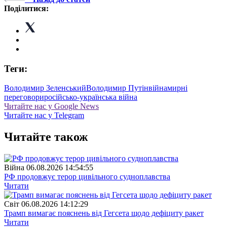
Поділитися:
Теги:
Володимир Зеленський
Володимир Путін
війнамирні
переговори
російсько-українська війна
Читайте нас у Google News
Читайте нас у Telegram
Читайте також
Війна
06.08.2026 14:54:55
РФ продовжує терор цивільного судноплавства
Читати
Свiт
06.08.2026 14:12:29
Трамп вимагає пояснень від Гегсета щодо дефіциту ракет
Читати