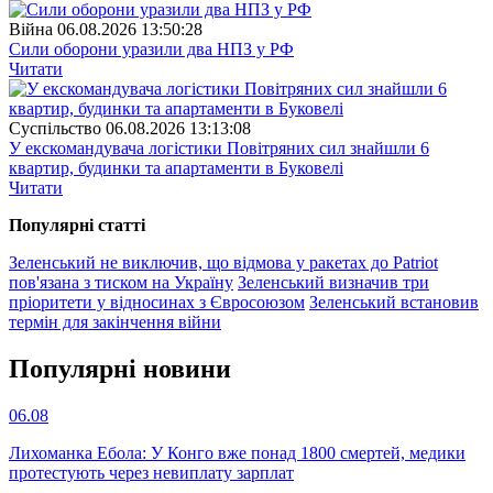
Війна
06.08.2026 13:50:28
Сили оборони уразили два НПЗ у РФ
Читати
Суспiльство
06.08.2026 13:13:08
У екскомандувача логістики Повітряних сил знайшли 6
квартир, будинки та апартаменти в Буковелі
Читати
Популярнi статтi
Зеленський не виключив, що відмова у ракетах до Patriot
пов'язана з тиском на Україну
Зеленський визначив три
пріоритети у відносинах з Євросоюзом
Зеленський встановив
термін для закінчення війни
Популярнi новини
06.08
Лихоманка Ебола: У Конго вже понад 1800 смертей, медики
протестують через невиплату зарплат