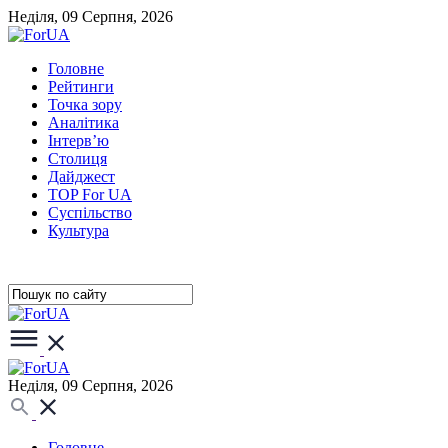
Неділя, 09 Серпня, 2026
Головне
Рейтинги
Точка зору
Аналітика
Інтерв’ю
Столиця
Дайджест
TOP For UA
Суспiльство
Культура
Неділя, 09 Серпня, 2026
Головне