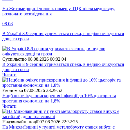
На Житомирщині чоловік помер у ТЦК після медогляду,
розпочато розслідування
08.08
В Україні 8-9 серпня утримається спека, в неділю очікуються
дощі та грози
Суспiльство
08.08.2026 00:02:04
В Україні 8-9 серпня утримається спека, в неділю очікуються
дощі та грози
Читати
Економіка
07.08.2026 23:29:52
Нацбанк очікує прискорення інфляції до 10% цьогоріч та
зростання економіки на 1,8%
Читати
Надзвичайні події
07.08.2026 22:32:25
На Миколаївщині у пункті металобрухту стався вибух: є