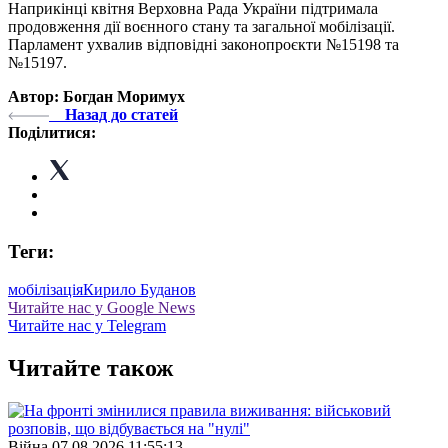
Наприкінці квітня Верховна Рада України підтримала
продовження дії воєнного стану та загальної мобілізації.
Парламент ухвалив відповідні законопроєкти №15198 та
№15197.
Автор: Богдан Моримух
Назад до статей
Поділитися:
Теги:
мобілізація
Кирило Буданов
Читайте нас у Google News
Читайте нас у Telegram
Читайте також
Війна
07.08.2026 11:55:13