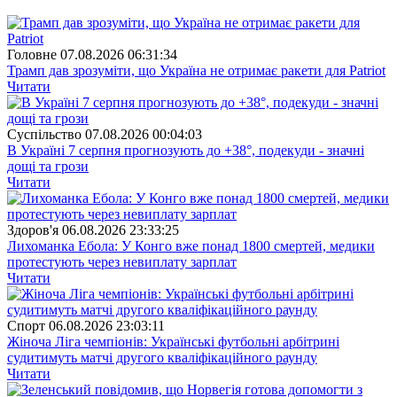
Головне
07.08.2026 06:31:34
Трамп дав зрозуміти, що Україна не отримає ракети для Patriot
Читати
Суспiльство
07.08.2026 00:04:03
В Україні 7 серпня прогнозують до +38°, подекуди - значні
дощі та грози
Читати
Здоров'я
06.08.2026 23:33:25
Лихоманка Ебола: У Конго вже понад 1800 смертей, медики
протестують через невиплату зарплат
Читати
Спорт
06.08.2026 23:03:11
Жіноча Ліга чемпіонів: Українські футбольні арбітрині
судитимуть матчі другого кваліфікаційного раунду
Читати