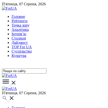
П'ятниця, 07 Серпня, 2026
Головне
Рейтинги
Точка зору
Аналітика
Інтерв’ю
Столиця
Дайджест
TOP For UA
Суспiльство
Культура
П'ятниця, 07 Серпня, 2026
Головне