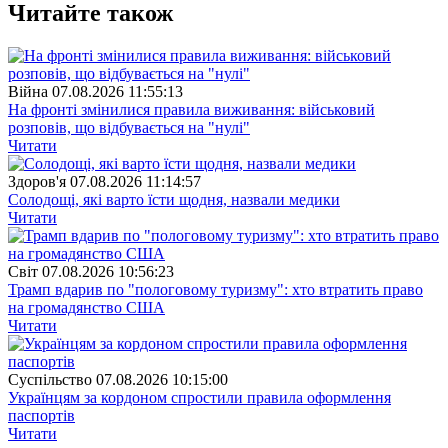
Читайте також
Війна
07.08.2026 11:55:13
На фронті змінилися правила виживання: військовий
розповів, що відбувається на "нулі"
Читати
Здоров'я
07.08.2026 11:14:57
Солодощі, які варто їсти щодня, назвали медики
Читати
Свiт
07.08.2026 10:56:23
Трамп вдарив по "пологовому туризму": хто втратить право
на громадянство США
Читати
Суспiльство
07.08.2026 10:15:00
Українцям за кордоном спростили правила оформлення
паспортів
Читати