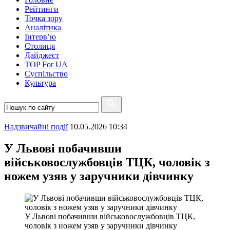
Рейтинги
Точка зору
Аналітика
Інтерв’ю
Столиця
Дайджест
TOP For UA
Суспiльство
Культура
Надзвичайні події
10.05.2026 10:34
У Львові побачивши
військовослужбовців ТЦК, чоловік з
ножем узяв у заручники дівчинку
У Львові побачивши військовослужбовців ТЦК,
чоловік з ножем узяв у заручники дівчинку