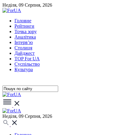
Неділя, 09 Серпня, 2026
Головне
Рейтинги
Точка зору
Аналітика
Інтерв’ю
Столиця
Дайджест
TOP For UA
Суспiльство
Культура
Неділя, 09 Серпня, 2026
Головне