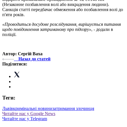
(Незаконне позбавлення волі або викрадення людини).
Санкція статті передбачає обмеження або позбавлення волі до
п'яти років.
«Проводиться досудове розслідування, вирішується питання
щодо повідомлення затриманому про підозру»
, - додали в
поліції.
Автор: Сергій Ваха
Назад до статей
Поділитися:
Теги:
Львів
кримінальні новини
затримання злочинця
Читайте нас у Google News
Читайте нас у Telegram