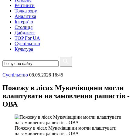
Рейтинги
Точка зору
Аналітика
Інтерв’ю
Столиця
Дайджест
TOP For UA
Суспiльство
Культура
Суспiльство
08.05.2026 16:45
Пожежу в лісах Мукачівщини могли
влаштувати на замовлення рашистів -
ОВА
Пожежу в лісах Мукачівщини могли влаштувати
на замовлення рашистів - ОВА