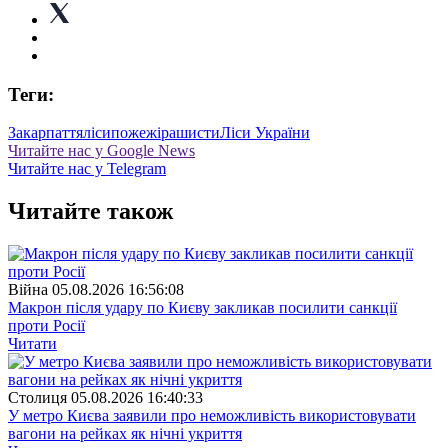
Теги:
Закарпаття
ліси
пожежі
рашисти
Ліси України
Читайте нас у Google News
Читайте нас у Telegram
Читайте також
Війна
05.08.2026 16:56:08
Макрон після удару по Києву закликав посилити санкції
проти Росії
Читати
Столиця
05.08.2026 16:40:33
У метро Києва заявили про неможливість використовувати
вагони на рейках як нічні укриття