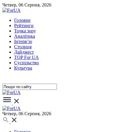
Четвер, 06 Серпня, 2026
Головне
Рейтинги
Точка зору
Аналітика
Інтерв’ю
Столиця
Дайджест
TOP For UA
Суспiльство
Культура
Четвер, 06 Серпня, 2026
Головне