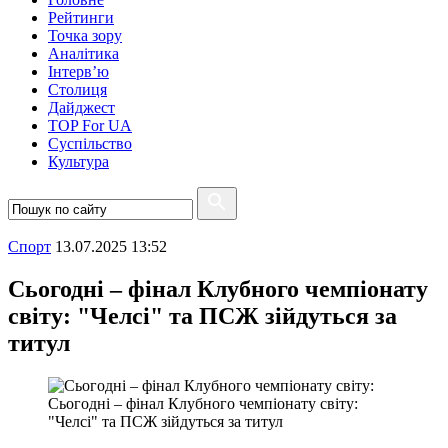
Рейтинги
Точка зору
Аналітика
Інтерв’ю
Столиця
Дайджест
TOP For UA
Суспiльство
Культура
Спорт
13.07.2025 13:52
Сьогодні – фінал Клубного чемпіонату
світу: "Челсі" та ПСЖ зійдуться за
титул
Сьогодні – фінал Клубного чемпіонату світу:
"Челсі" та ПСЖ зійдуться за титул