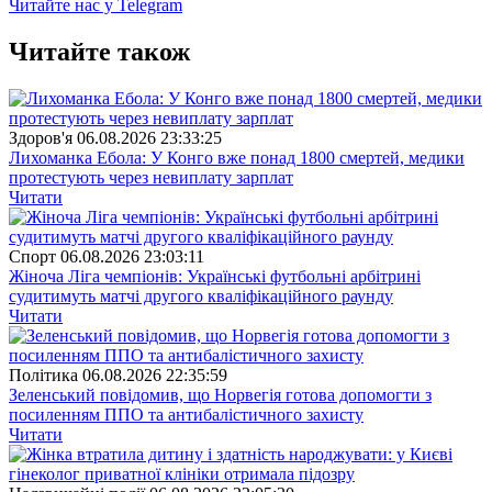
Читайте нас у Telegram
Читайте також
Здоров'я
06.08.2026 23:33:25
Лихоманка Ебола: У Конго вже понад 1800 смертей, медики
протестують через невиплату зарплат
Читати
Спорт
06.08.2026 23:03:11
Жіноча Ліга чемпіонів: Українські футбольні арбітрині
судитимуть матчі другого кваліфікаційного раунду
Читати
Полiтика
06.08.2026 22:35:59
Зеленський повідомив, що Норвегія готова допомогти з
посиленням ППО та антибалістичного захисту
Читати