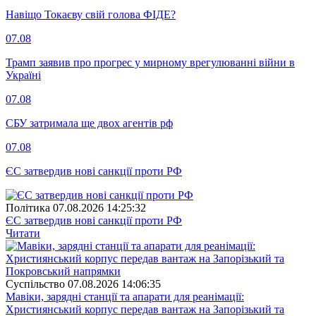
Навіщо Токаєву свій голова ФІДЕ?
07.08
Трамп заявив про прогрес у мирному врегулюванні війни в
Україні
07.08
СБУ затримала ще двох агентів рф
07.08
ЄС затвердив нові санкції проти РФ
Полiтика
07.08.2026 14:25:32
ЄС затвердив нові санкції проти РФ
Читати
Суспiльство
07.08.2026 14:06:35
Мавіки, зарядні станції та апарати для реанімації:
Християнський корпус передав вантаж на Запорізький та