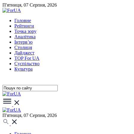
П'ятниця, 07 Серпня, 2026
Головне
Рейтинги
Точка зору
Аналітика
Інтерв’ю
Столиця
Дайджест
TOP For UA
Суспiльство
Культура
П'ятниця, 07 Серпня, 2026
Головне