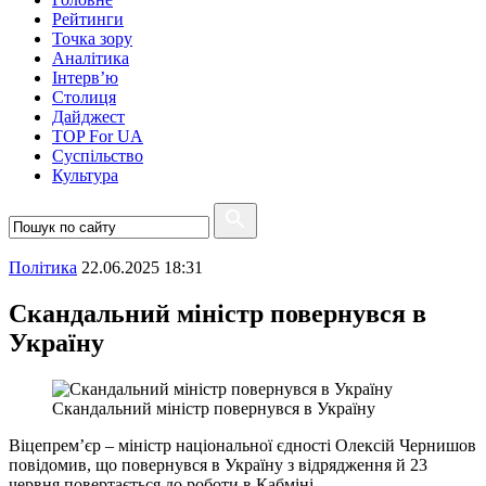
Рейтинги
Точка зору
Аналітика
Інтерв’ю
Столиця
Дайджест
TOP For UA
Суспiльство
Культура
Полiтика
22.06.2025 18:31
Скандальний міністр повернувся в
Україну
Скандальний міністр повернувся в Україну
Віцепрем’єр – міністр національної єдності Олексій Чернишов
повідомив, що повернувся в Україну з відрядження й 23
червня повертається до роботи в Кабміні.