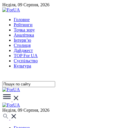
Неділя, 09 Серпня, 2026
Головне
Рейтинги
Точка зору
Аналітика
Інтерв’ю
Столиця
Дайджест
TOP For UA
Суспiльство
Культура
Неділя, 09 Серпня, 2026
Головне