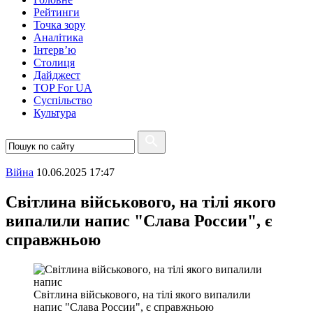
Рейтинги
Точка зору
Аналітика
Інтерв’ю
Столиця
Дайджест
TOP For UA
Суспiльство
Культура
Війна
10.06.2025 17:47
Світлина військового, на тілі якого
випалили напис "Слава России", є
справжньою
Світлина військового, на тілі якого випалили
напис "Слава России", є справжньою