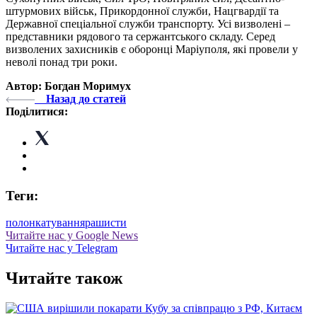
штурмових військ, Прикордонної служби, Нацгвардії та
Державної спеціальної служби транспорту. Усі визволені –
представники рядового та сержантського складу. Серед
визволених захисників є оборонці Маріуполя, які провели у
неволі понад три роки.
Автор: Богдан Моримух
Назад до статей
Поділитися:
Теги:
полон
катування
рашисти
Читайте нас у Google News
Читайте нас у Telegram
Читайте також