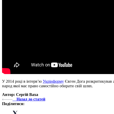
У 2014 році в інтерв’ю
Укрінформу
Євген Дога розкритикував ан
народ якої має право самостійно обирати свій шлях.
Автор: Сергій Ваха
Назад до статей
Поділитися: