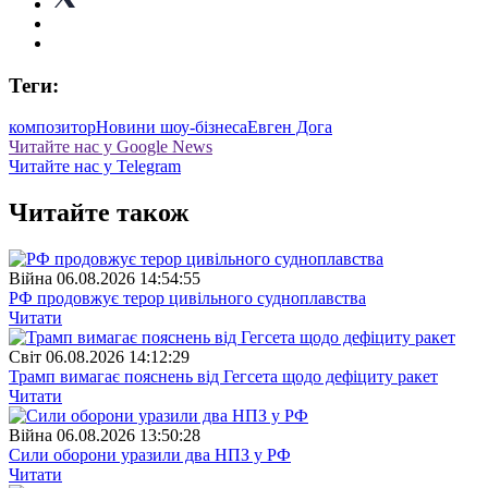
Теги:
композитор
Новини шоу-бізнеса
Евген Дога
Читайте нас у Google News
Читайте нас у Telegram
Читайте також
Війна
06.08.2026 14:54:55
РФ продовжує терор цивільного судноплавства
Читати
Свiт
06.08.2026 14:12:29
Трамп вимагає пояснень від Гегсета щодо дефіциту ракет
Читати
Війна
06.08.2026 13:50:28
Сили оборони уразили два НПЗ у РФ
Читати