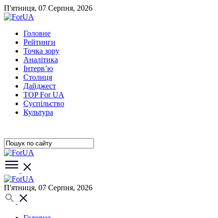
П'ятниця, 07 Серпня, 2026
Головне
Рейтинги
Точка зору
Аналітика
Інтерв’ю
Столиця
Дайджест
TOP For UA
Суспiльство
Культура
П'ятниця, 07 Серпня, 2026
Головне