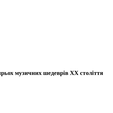
рьох музичних шедеврів XX століття