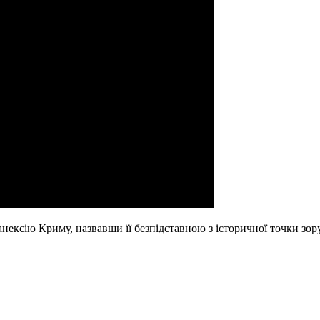
ексію Криму, назвавши її безпідставною з історичної точки зор