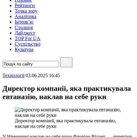
Рейтинги
Точка зору
Аналітика
Інтерв’ю
Столиця
Дайджест
TOP For UA
Суспiльство
Культура
Технології
03.06.2025 16:45
Директор компанії, яка практикувала
евтаназію, наклав на себе руки
Директор компанії, яка практикувала евтаназію,
наклав на себе руки
У Німеччині наклав на себе руки Флоріан Віллет — директор