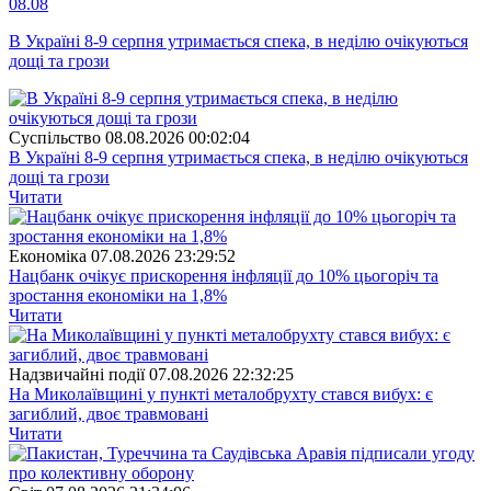
08.08
В Україні 8-9 серпня утримається спека, в неділю очікуються
дощі та грози
Суспiльство
08.08.2026 00:02:04
В Україні 8-9 серпня утримається спека, в неділю очікуються
дощі та грози
Читати
Економіка
07.08.2026 23:29:52
Нацбанк очікує прискорення інфляції до 10% цьогоріч та
зростання економіки на 1,8%
Читати
Надзвичайні події
07.08.2026 22:32:25
На Миколаївщині у пункті металобрухту стався вибух: є
загиблий, двоє травмовані
Читати