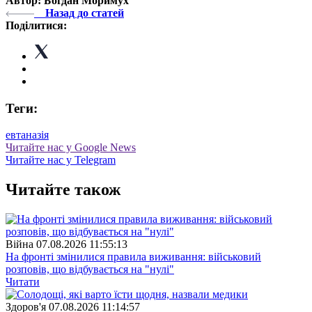
Автор: Богдан Моримух
Назад до статей
Поділитися:
Теги:
евтаназія
Читайте нас у Google News
Читайте нас у Telegram
Читайте також
Війна
07.08.2026 11:55:13
На фронті змінилися правила виживання: військовий
розповів, що відбувається на "нулі"
Читати
Здоров'я
07.08.2026 11:14:57