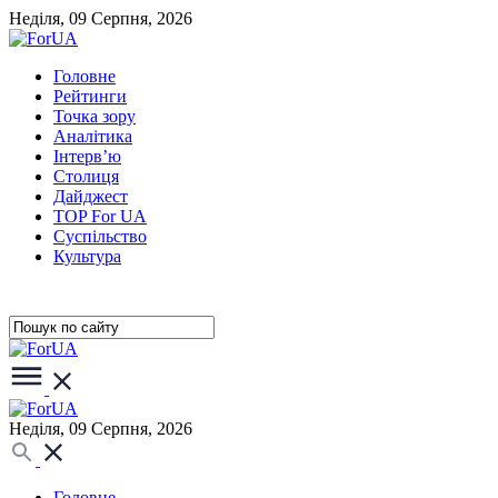
Неділя, 09 Серпня, 2026
Головне
Рейтинги
Точка зору
Аналітика
Інтерв’ю
Столиця
Дайджест
TOP For UA
Суспiльство
Культура
Неділя, 09 Серпня, 2026
Головне