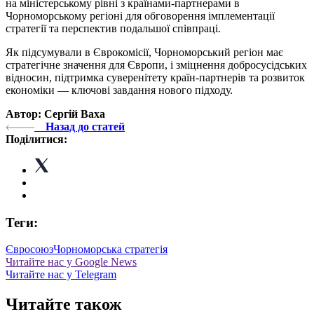
на міністерському рівні з країнами-партнерами в
Чорноморському регіоні для обговорення імплементації
стратегії та перспектив подальшої співпраці.
Як підсумували в Єврокомісії, Чорноморський регіон має
стратегічне значення для Європи, і зміцнення добросусідських
відносин, підтримка суверенітету країн-партнерів та розвиток
економіки — ключові завдання нового підходу.
Автор: Сергій Ваха
Назад до статей
Поділитися:
Теги:
Євросоюз
Чорноморська стратегія
Читайте нас у Google News
Читайте нас у Telegram
Читайте також