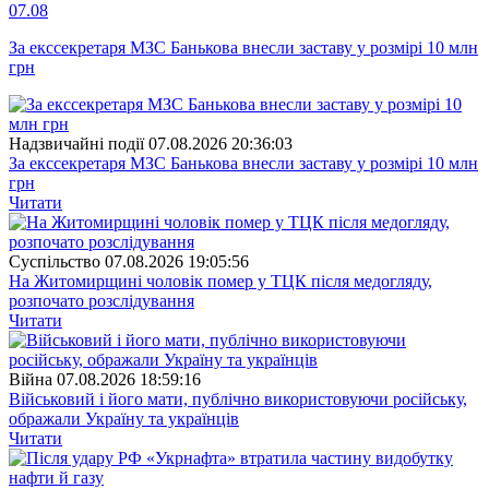
07.08
За екссекретаря МЗС Банькова внесли заставу у розмірі 10 млн
грн
Надзвичайні події
07.08.2026 20:36:03
За екссекретаря МЗС Банькова внесли заставу у розмірі 10 млн
грн
Читати
Суспiльство
07.08.2026 19:05:56
На Житомирщині чоловік помер у ТЦК після медогляду,
розпочато розслідування
Читати
Війна
07.08.2026 18:59:16
Військовий і його мати, публічно використовуючи російську,
ображали Україну та українців
Читати