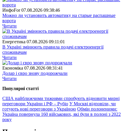
ИнфоFor
07.08.2026 09:38:46
Можно ли установить автоматику на старые распашные
ворота
Читати
Енергетика
07.08.2026 09:11:01
В Україні змінюють правила подачі електроенергії
споживачам
Читати
Економіка
07.08.2026 08:31:41
Долар і євро знову подорожчали
Читати
Популярнi статтi
США найближчими тижнями спробують відновити мирні
переговори України і РФ – Рубіо
У Москві відповіли, чи
готують нові переговори з Україною
Обмін полоненими:
Україна повернула 160 військових, які були в полоні з 2022
року