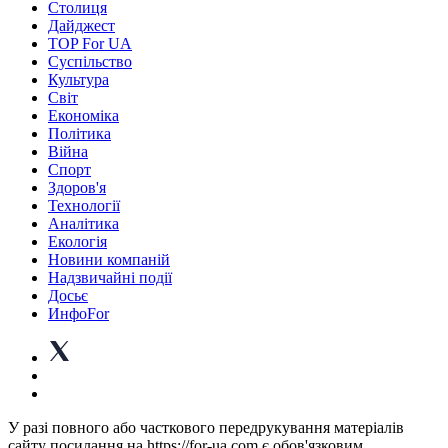
Столиця
Дайджест
TOP For UA
Суспiльство
Культура
Світ
Економіка
Політика
Війна
Спорт
Здоров'я
Технології
Аналітика
Екологія
Новини компаній
Надзвичайні події
Досьє
ИнфоFor
У разі повного або часткового передрукування матеріалів
сайту посилання на https://for-ua.com є обов'язковим