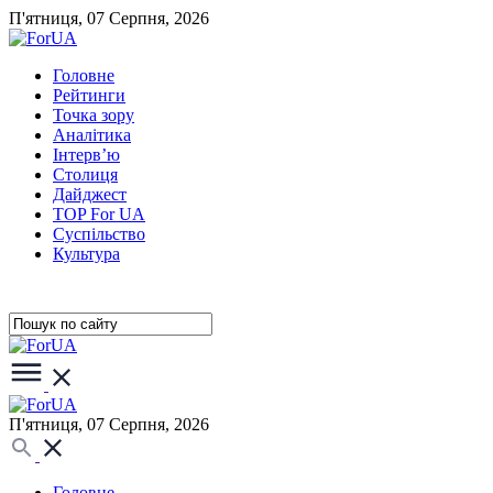
П'ятниця, 07 Серпня, 2026
Головне
Рейтинги
Точка зору
Аналітика
Інтерв’ю
Столиця
Дайджест
TOP For UA
Суспiльство
Культура
П'ятниця, 07 Серпня, 2026
Головне