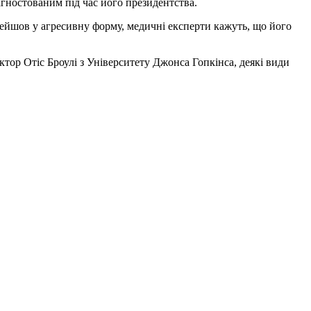
агностованим під час його президентства.
ерейшов у агресивну форму, медичні експерти кажуть, що його
ктор Отіс Броулі з Університету Джонса Гопкінса, деякі види