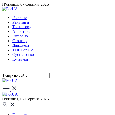
П'ятниця, 07 Серпня, 2026
Головне
Рейтинги
Точка зору
Аналітика
Інтерв’ю
Столиця
Дайджест
TOP For UA
Суспiльство
Культура
П'ятниця, 07 Серпня, 2026
Головне