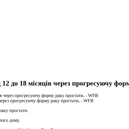
 12 до 18 місяців через прогресуючу фор
 через прогресуючу форму раку простати, - WFB
раку простати.
лого дому.