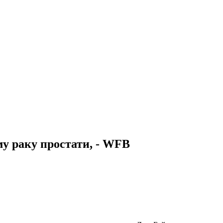
му раку простати, - WFB