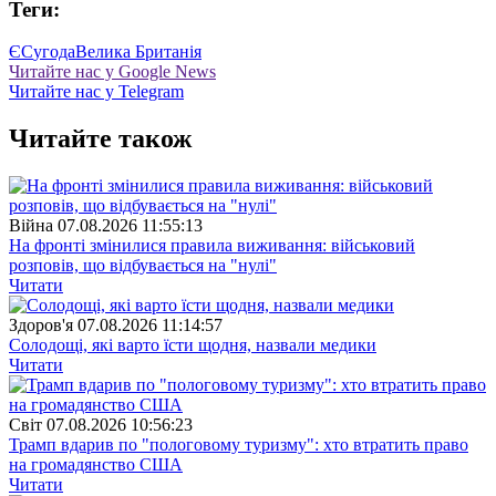
Теги:
ЄС
угода
Велика Британія
Читайте нас у Google News
Читайте нас у Telegram
Читайте також
Війна
07.08.2026 11:55:13
На фронті змінилися правила виживання: військовий
розповів, що відбувається на "нулі"
Читати
Здоров'я
07.08.2026 11:14:57
Солодощі, які варто їсти щодня, назвали медики
Читати
Свiт
07.08.2026 10:56:23
Трамп вдарив по "пологовому туризму": хто втратить право
на громадянство США
Читати