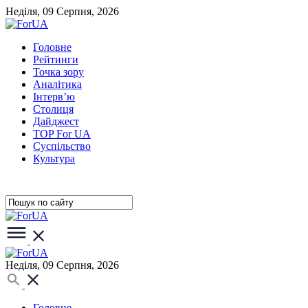
Неділя, 09 Серпня, 2026
Головне
Рейтинги
Точка зору
Аналітика
Інтерв’ю
Столиця
Дайджест
TOP For UA
Суспiльство
Культура
Неділя, 09 Серпня, 2026
Головне